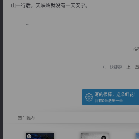
山一行后，天峡岭就没有一天安宁。
...
逐浪小说
推
上一
（← 快捷键
写的很棒，送朵鲜花！
我有
0
朵送出一朵
热门推荐