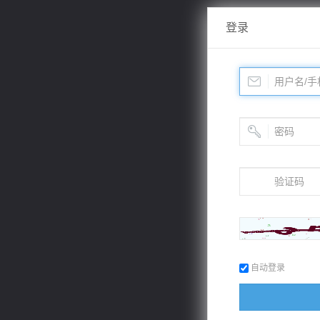
登录
自动登录