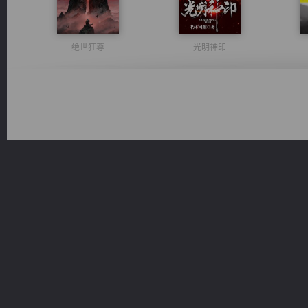
绝世狂尊
光明神印
诸仙天下
桃运无双：我的极品老婆
豪门战神：我既王（又名战神归来不败神婿修罗战神）
太古神煌