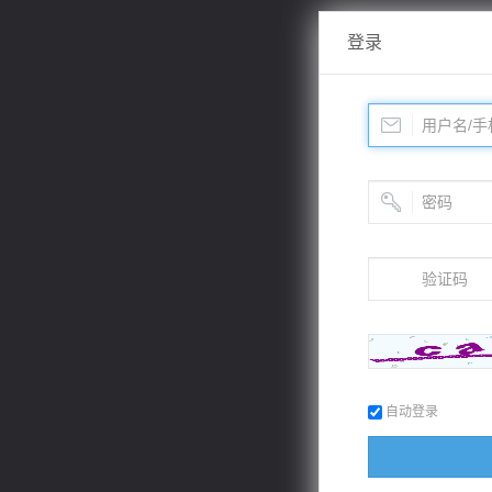
登录
自动登录