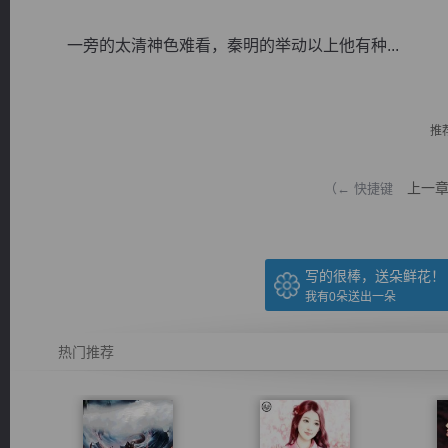
一旁的太清神色难看，秦明的举动以上他有种...
推
逐浪小说
上一
（← 快捷键
写的很棒，送朵鲜花！
我有
0
朵送出一朵
热门推荐