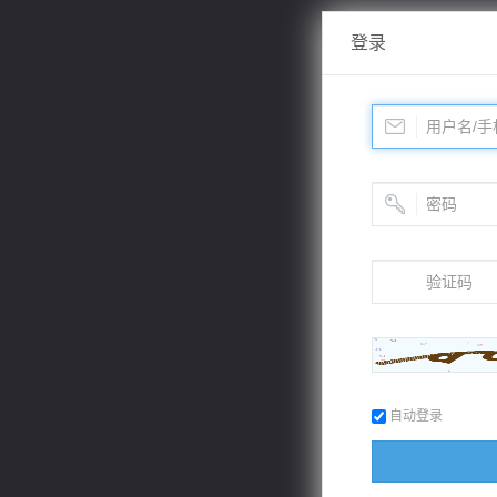
登录
自动登录