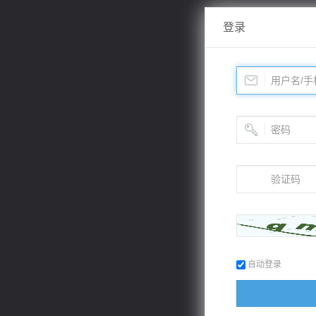
登录
自动登录