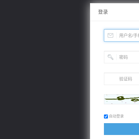
登录
自动登录