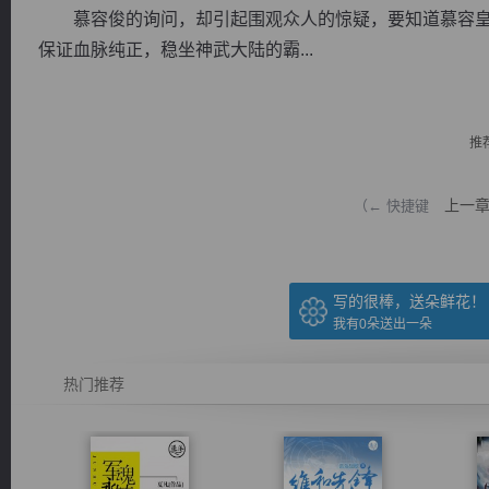
慕容俊的询问，却引起围观众人的惊疑，要知道慕容皇
保证血脉纯正，稳坐神武大陆的霸...
推
逐浪小说
上一
（← 快捷键
写的很棒，送朵鲜花！
我有
0
朵送出一朵
热门推荐