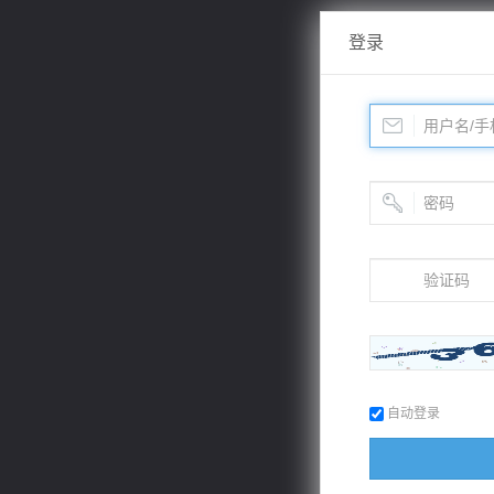
登录
自动登录