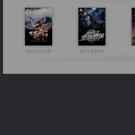
无敌从不死开始
都市之至尊君侯
维和先锋
太古神煌