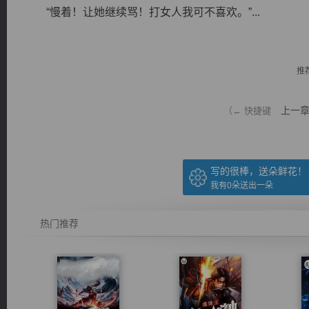
“慢着！让她继续骂！打女人我可不喜欢。”...
推
逐浪小说
上一
（← 快捷键
写的很棒，送朵鲜花！
我有
0
朵送出一朵
热门推荐