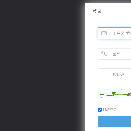
登录
自动登录