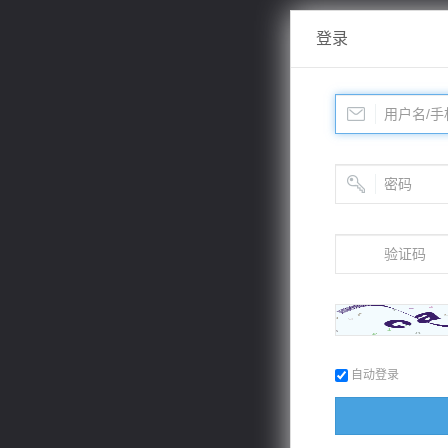
登录
自动登录