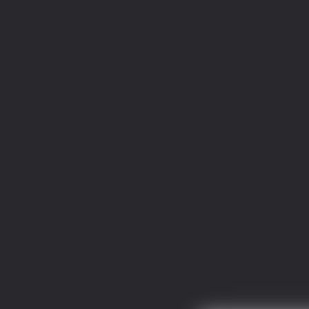
军魂永铸
都市之至尊君侯