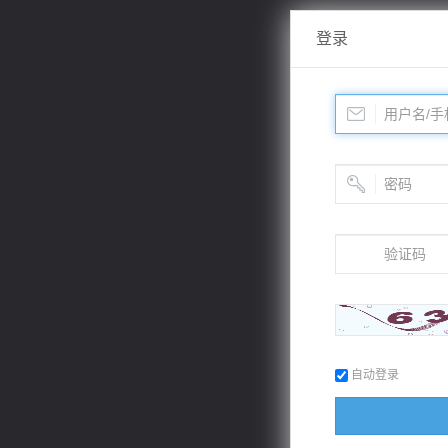
登录
自动登录