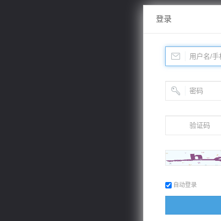
登录
自动登录