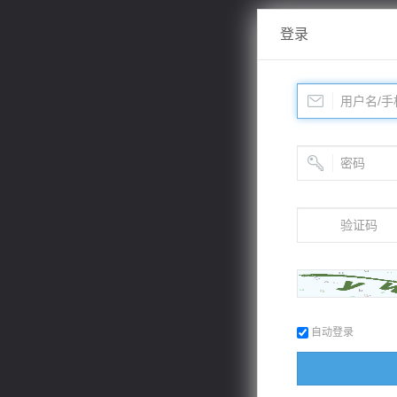
登录
自动登录