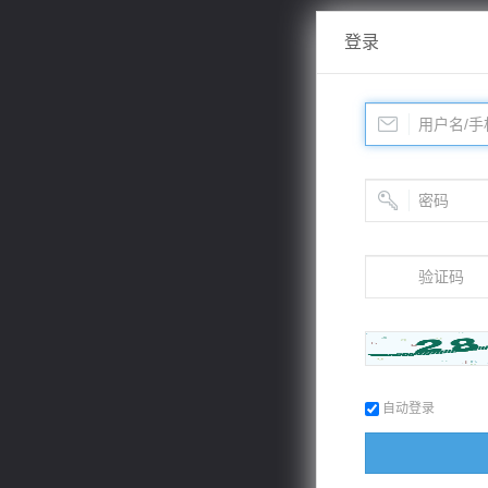
登录
自动登录