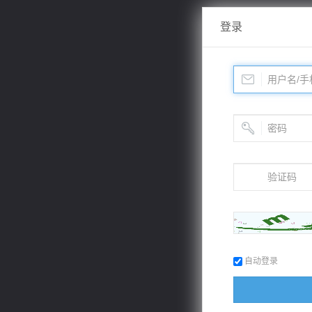
登录
自动登录