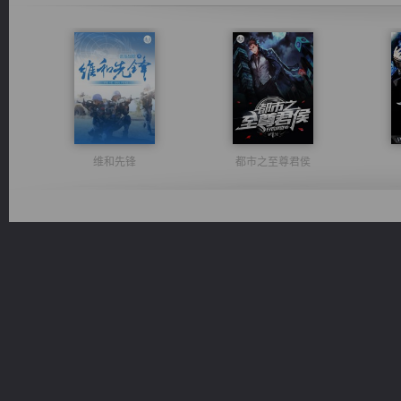
维和先锋
都市之至尊君侯
佣兵王
心铸天途