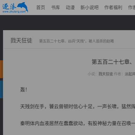
首页
书库
动漫
新小说吧
作者福利
作
戮天狂徒
第五百二十七章、凶兵“天残”，被人追杀的赵曦
第五百二十七章、
小说：
戮天狂徒
作者：
淡起
轰！
天残剑在手，饕云兽顿时信心十足，一声长啸，猛然挥
秦明体内血液居然在蠢蠢欲动，有股神秘力量在召唤一