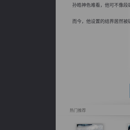
孙皓神色难看，他可不像段雄
而今，他设置的结界居然被破，
逐浪小说
热门推荐