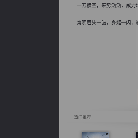
一刀横空，来势汹汹，威力增
秦明眉头一皱，身躯一闪，刹那
逐浪小说
热门推荐