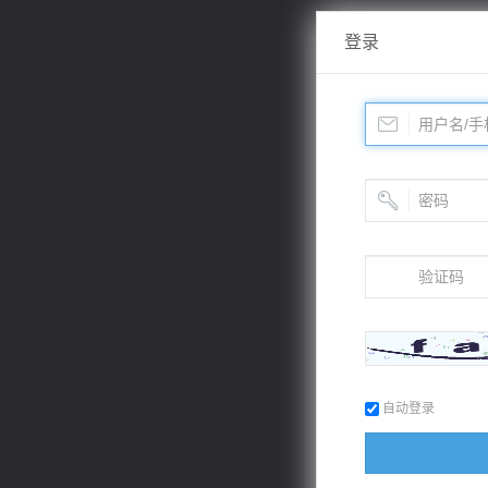
登录
自动登录