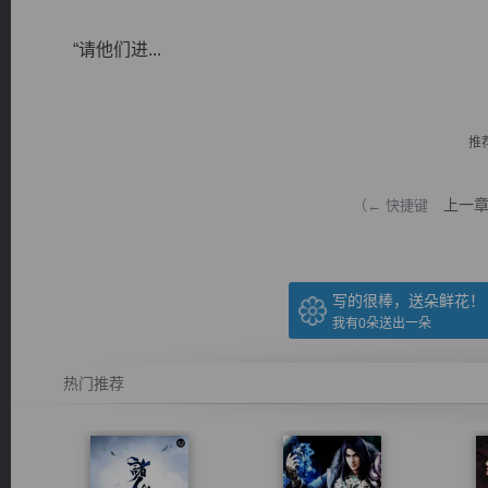
“请他们进...
推
逐浪小说
上一
（← 快捷键
写的很棒，送朵鲜花！
我有
0
朵送出一朵
热门推荐