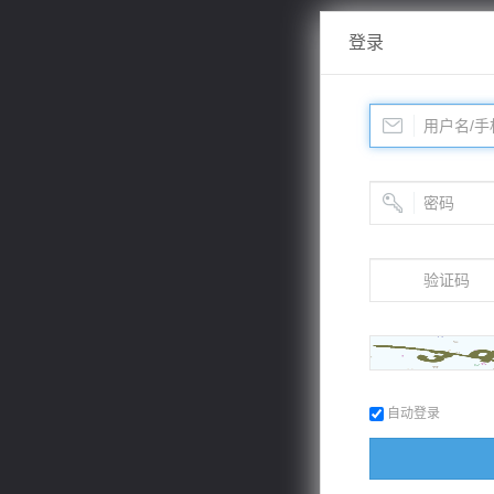
登录
自动登录