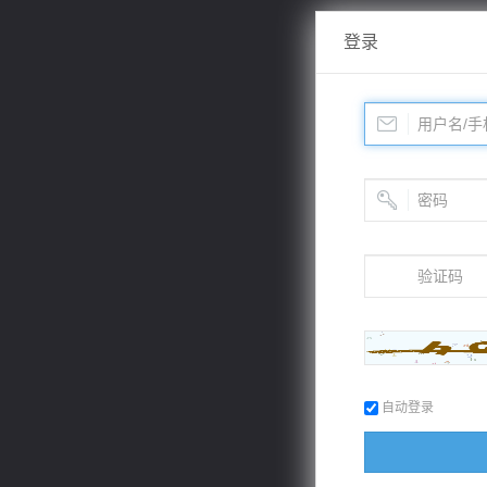
登录
自动登录