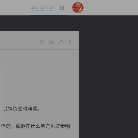
立即登录
，其神色顿时难看。
怪怪的，貌似在什么地方见过秦明