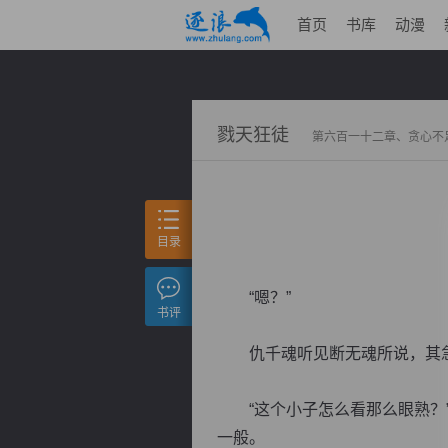
首页
书库
动漫
戮天狂徒
第六百一十二章、贪心不
目录
“嗯？”
书评
仇千魂听见断无魂所说，其急
“这个小子怎么看那么眼熟？”
一般。