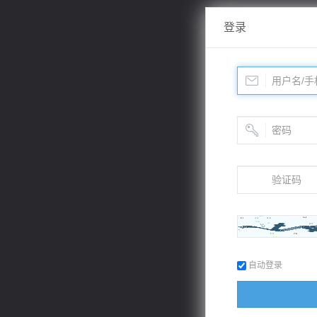
登录
自动登录