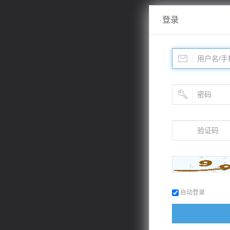
登录
自动登录