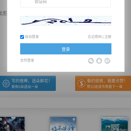
人注目，自然...
自动登录
忘记密码
|
注册
推荐在手机上阅读本书
登录
上一章
回目录
下一章
（← 快捷键
快捷键→）
合作登录
写的很棒，送朵鲜花！
看的很爽，我要点赞！
我有
0
朵送出一朵
赞20逐浪币再看下一章