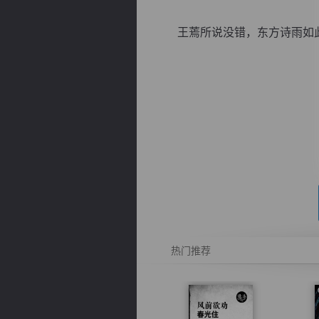
王蔫所说没错，东方诗雨如此惹
逐浪小说
热门推荐