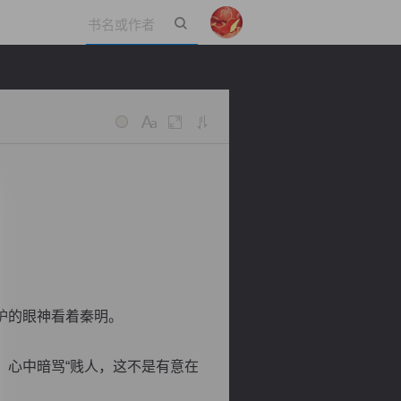
立即登录
妒的眼神看着秦明。
心中暗骂“贱人，这不是有意在