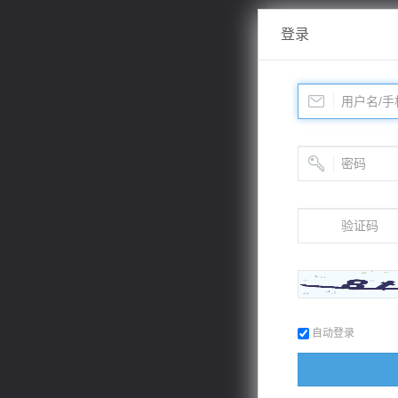
登录
自动登录