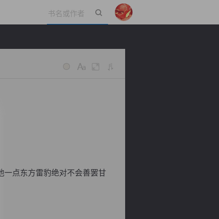
立即登录
他一点东方雷豹绝对不会善罢甘
！