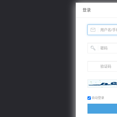
登录
自动登录