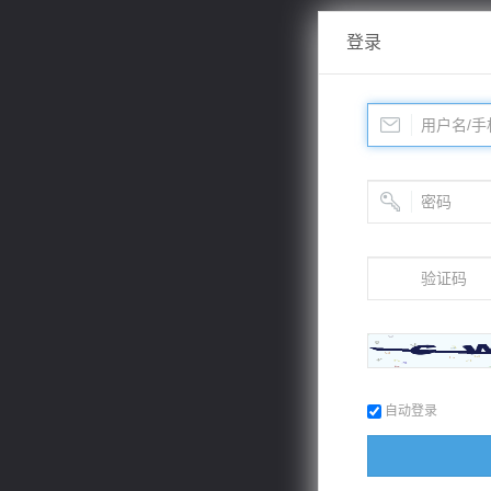
登录
自动登录