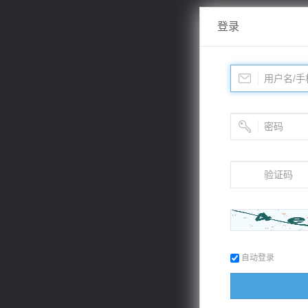
登录
自动登录