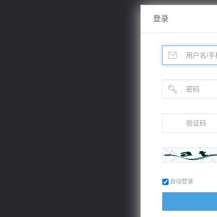
登录
自动登录