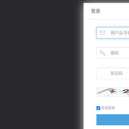
登录
自动登录