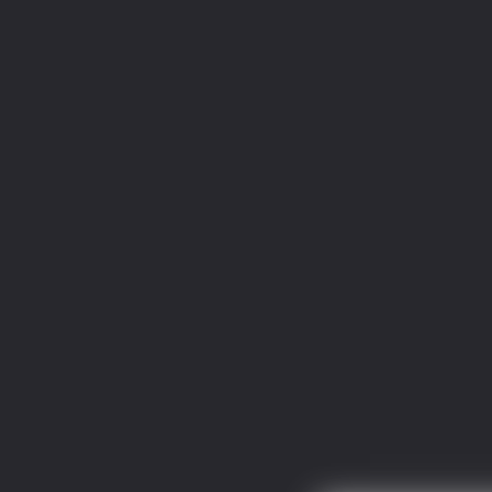
军魂永铸
太古神煌