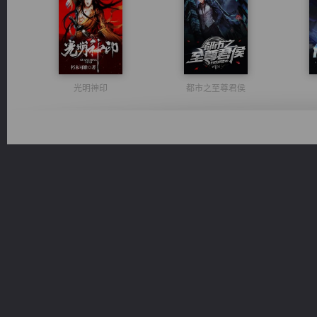
光明神印
都市之至尊君侯
激荡人生
桃运无双：我的极品老婆