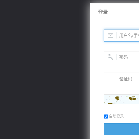
登录
自动登录