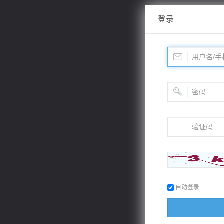
登录
自动登录