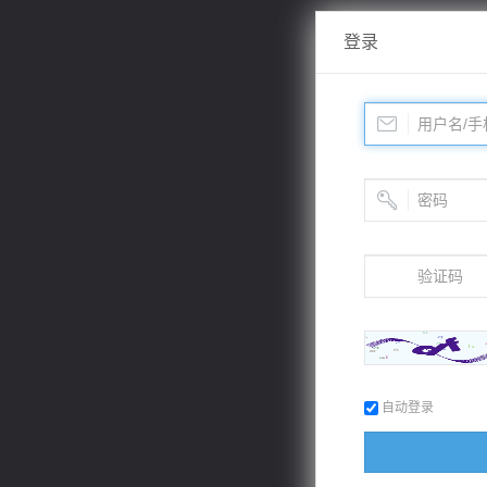
登录
自动登录