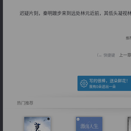
迟疑片刻，秦明踱步来到远处林元近前，其低头凝视林元体
推
逐浪小说
上一
（← 快捷键
写的很棒，送朵鲜花！
我有
0
朵送出一朵
热门推荐