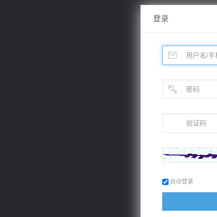
登录
自动登录