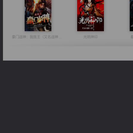
豪门战神：我既王（又名战神归来不败神婿修罗战神）
光明神印
太古神煌
心铸天途