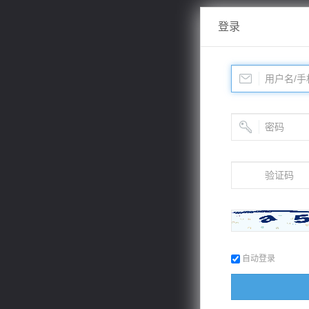
登录
自动登录