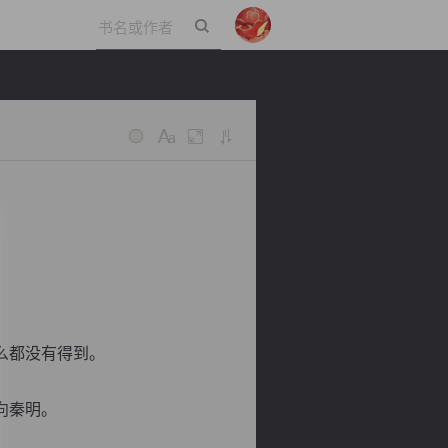
立即登录
么都没有得到。
向秦明。