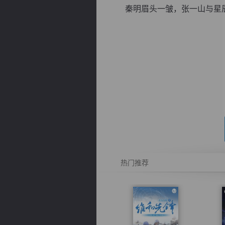
秦明眉头一皱，张一山与星辰老
逐浪小说
热门推荐