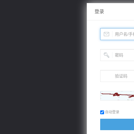
登录
自动登录