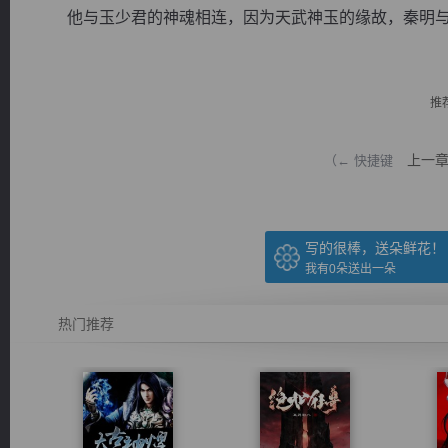
他与玉少君的神魂相连，因为天武神玉的缘故，秦明与玉
推
逐浪小说
上一
（← 快捷键
写的很棒，送朵鲜花！
我有
0
朵送出一朵
热门推荐