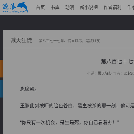
首页
书库
动漫
新小说吧
作者福利
作
戮天狂徒
第八百七十七章、情义以尽，是敌非友
第八百七十七
小说：
戮天狂徒
作者：
淡起
胤魔殿。
王鹏此刻被吓的脸色苍白，黑皇被杀的那一刻，他可是
“你只有一次机会，是生是死，你自己看着办！”