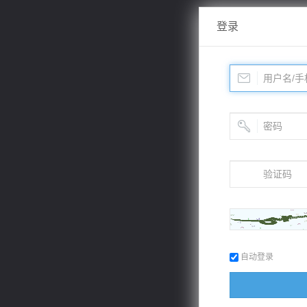
登录
自动登录