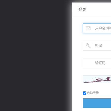
登录
自动登录