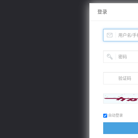
登录
自动登录