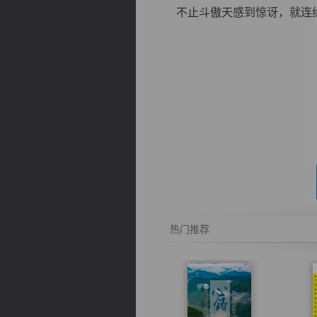
不止斗傲天感到惊讶，就连纳兰
逐浪小说
热门推荐