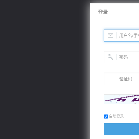
登录
自动登录