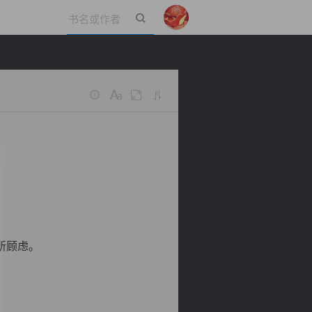
立即登录
所顾虑。