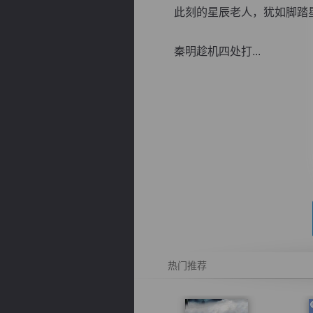
此刻的星辰老人，犹如脚踏星
秦明趁机四处打...
逐浪小说
热门推荐