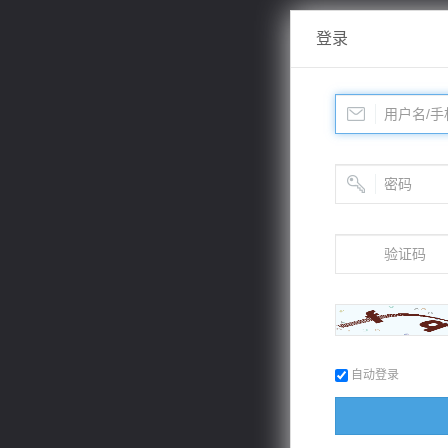
登录
自动登录