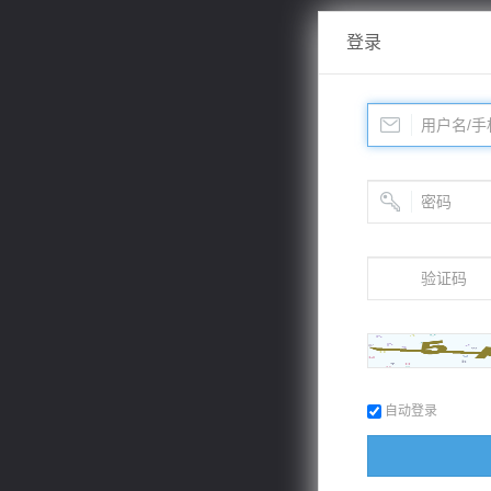
登录
自动登录