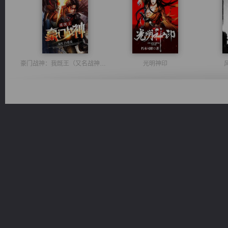
豪门战神：我既王（又名战神归来不败神婿修罗战神）
光明神印
桃运无双：我的极品老婆
军魂永铸