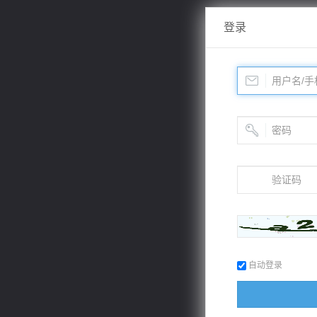
登录
自动登录