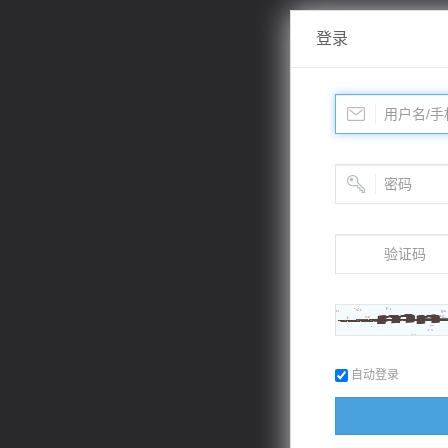
登录
自动登录