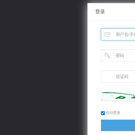
登录
自动登录