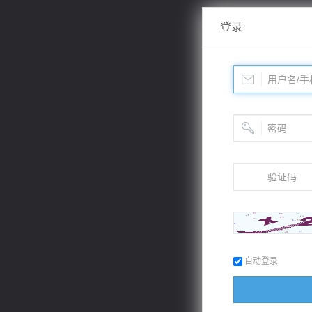
登录
自动登录