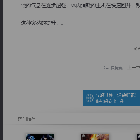
他的气息在逐步超强，体内消耗的生机在快速回升，散
这种突然的提升，...
逐浪小说
推
上一
（← 快捷键
写的很棒，送朵鲜花！
我有
0
朵送出一朵
热门推荐