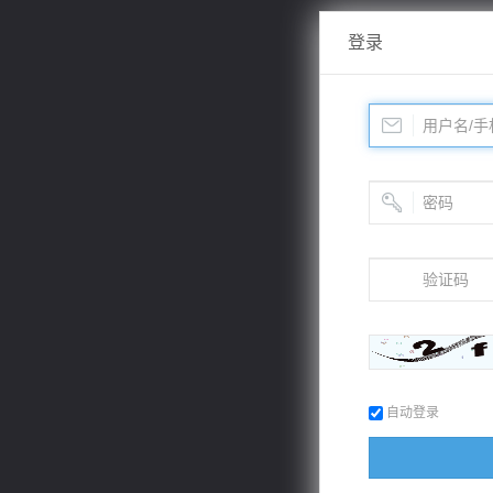
登录
自动登录