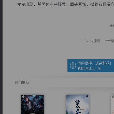
梦良出现，其面色有些怪异，眉头紧皱，微眯双目看向对面
推
逐浪小说
上一
（← 快捷键
写的很棒，送朵鲜花！
我有
0
朵送出一朵
热门推荐